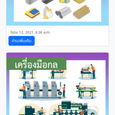
Nov. 12, 2021, 6:36 a.m.
ความรู้เกี่ยวกับวัสดุ
อ่านเพิ่มเติม
หน่วยการเรียนรู้ที่ 2 รายวิชาการออกแบบและเทคโนโลยี ชั้น
ม.2 ประเภทวัสดุ แบ่งเป็น 2 ประเภท 1. โลหะ คือ วัสดุที่ได้
จากการถลุงแร่ต่างๆ 2. อโลหะ คือ วัสดุที่เป็นฉนวนไฟฟ้า