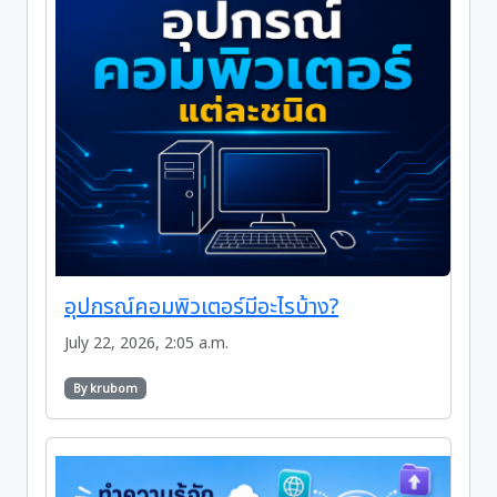
อุปกรณ์คอมพิวเตอร์มีอะไรบ้าง?
July 22, 2026, 2:05 a.m.
By krubom