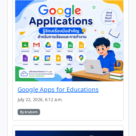
Google Apps for Educations
July 22, 2026, 6:12 a.m.
By krubom