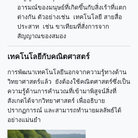
อารมณ์ของมนุษย์ที่เกิดขึ้นกับสิ่งเร้าที่แตก
ต่างกัน ตัวอย่างเช่น เทคโนโลยี สายสื่อ
ประสาท เช่น ขาเทียมที่สั่งการจาก
สัญญาณของสมอง
เทคโนโลยีกับคณิตศาสตร์
การพัฒนาเทคโนโลยีนอกจากความรู้ทางด้าน
วิทยาศาสตร์แล้ว ยังต้องใช้คณิตศาสตร์ซึ่งเป็น
ความรู้ด้านการคำนวณที่เข้ามาพิสูจน์สิ่งที่
สังเกตได้จากวิทยาศาสตร์ เพื่ออธิบาย
ปรากฏการณ์ และสามารถทำนายผลลัพธ์ได้
อย่างแม่นยำ