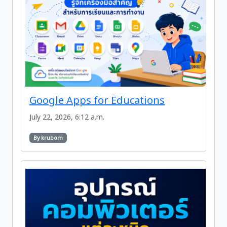
Google Apps for Educations
July 22, 2026, 6:12 a.m.
By krubom