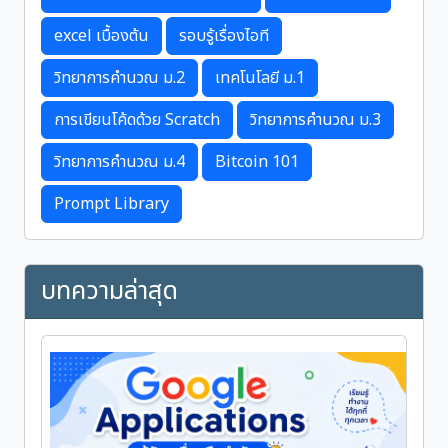
excel เบื้องต้น
รอบรู้เรื่องไอที
วิทยาการคำนวณ ม.2
เทคโนโลยี ม.1
การเขียนโค้ดด้วย Scratch
วิทยาการคำนวณ ม.3
วิทยาการคำนวณ ม.4
Bitcoin 101
Prompt Library
บทความล่าสุด