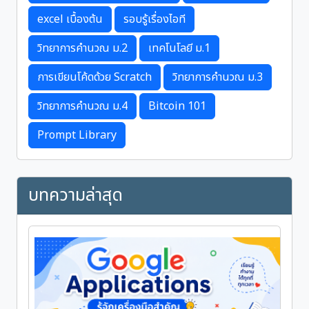
excel เบื้องต้น
รอบรู้เรื่องไอที
วิทยาการคำนวณ ม.2
เทคโนโลยี ม.1
การเขียนโค้ดด้วย Scratch
วิทยาการคำนวณ ม.3
วิทยาการคำนวณ ม.4
Bitcoin 101
Prompt Library
บทความล่าสุด