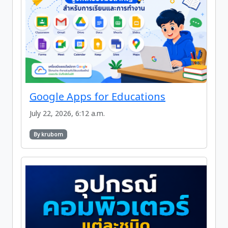
Google Apps for Educations
July 22, 2026, 6:12 a.m.
By krubom