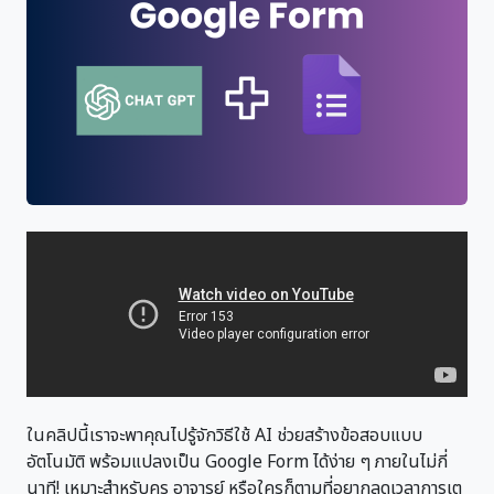
ในคลิปนี้เราจะพาคุณไปรู้จักวิธีใช้ AI ช่วยสร้างข้อสอบแบบ
อัตโนมัติ พร้อมแปลงเป็น Google Form ได้ง่าย ๆ ภายในไม่กี่
นาที! เหมาะสำหรับครู อาจารย์ หรือใครก็ตามที่อยากลดเวลาการเต