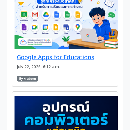
Google Apps for Educations
July 22, 2026, 6:12 a.m.
By krubom