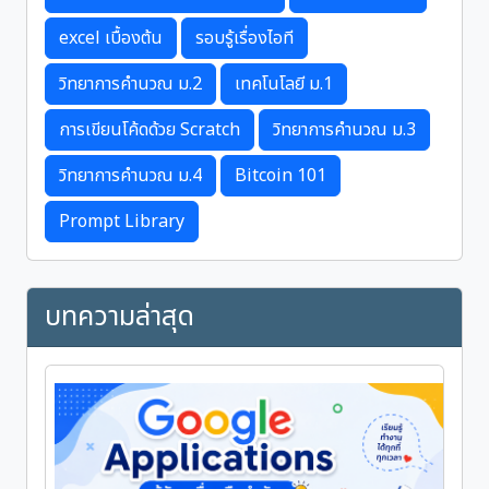
excel เบื้องต้น
รอบรู้เรื่องไอที
วิทยาการคำนวณ ม.2
เทคโนโลยี ม.1
การเขียนโค้ดด้วย Scratch
วิทยาการคำนวณ ม.3
วิทยาการคำนวณ ม.4
Bitcoin 101
Prompt Library
บทความล่าสุด