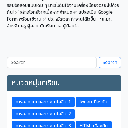
รียมข้อสอบแบบเดิม ๆ มาเริ่มต้นใช้งานเครื่องมืออัจฉริยะไปด้วย
กัน! ✅ สร้างโจทย์จากเนื้อหาที่กำหนด ✅ แปลงเป็น Google
Form พร้อมใช้งาน ✅ ประหยัดเวลา ทำงานได้ไวขึ้น 📌เหมาะ
สำหรับ: ครู ผู้สอน นักเรียน และผู้ที่สนใจ
Search
หมวดหมู่บทเรียน
การออกแบบและเทคโนโลยี ม.1
ไพธอนเบื้องต้น
การออกแบบและเทคโนโลยี ม.2
การออกแบบและเทคโนโลยี ม.3
HTMLเบื้องต้น