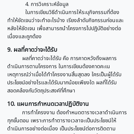
4. การวิเคราะห์ข้อมูล
ในการเขียนวิธีดำเนินการให้ระบุกิจกรรมที่ต้อง
ทำให้ชัดเจนว่าจะทำอะไรบ้าง เรียงลำดับกิจกรรมก่อนและ
หลังให้ชัดเจน เพื่อสามารถนำโครงการไปปฏิบัติอย่างต่อ
เนื่องและถูกต้อง
9. ผลที่คาดว่าจะได้รับ
ผลที่คาดว่าจะได้รับ คือ การคาดหวังถึงผลการ
ดำเนินการตามโครงการ ในการเขียนต้องคาดคะเน
เหตุการณ์ว่าเมื่อได้ทำโครงงานสิ้นสุดลง ใครเป็นผู้ได้รับ
ประโยชน์อย่างไรและได้รับมากน้อยเพียงใด ผลที่ได้รับ
สอดคล้องกับวัตถุประสงค์ที่ศึกษา
10. แผนการกำหนดเวลาปฏิบัติงาน
การทำโครงงาน ต้องกำหนดตารางเวลาดำเนินการ
ทุกขั้นตอน เพราะการทำตารางเวลาจะเป็นประโยชน์ให้
ดำเนินการอย่างต่อเนื่อง เป็นประโยชน์ต่อการติดตาม