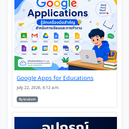
Google Apps for Educations
July 22, 2026, 6:12 a.m.
By krubom