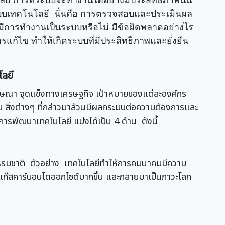
บบเทคโนโลยี นั่นคือ การตรวจสอบและประเมินผล
การทำงานเป็นระบบหรือไม่ มีข้อผิดพลาดอย่างไร
แก้ไข ทำให้เกิดระบบที่มีประสิทธิภาพและยั่งยืน
ลยี
ารโฆษณา จุดแข็งทางเศรษฐกิจ เป้าหมายของแต่ละองค์กร
 สิ่งต่างๆ ที่กล่าวมาล้วนมีผลกระมบต่อความต้องการและ
ารพัฒนาเทคโนโลยี แบ่งได้เป็น 4 ด้าน ดังนี้
รรมชาติ ตัวอย่าง เทคโนโลยีทำให้การคมนาคมมีความ
ิดแก๊สคาร์บอนไดออกไซต์มากขึ้น และกลายมาเป็นภาวะโลก