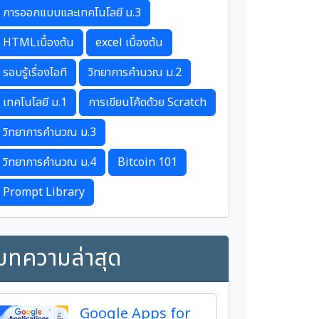
การออกแบบและเทคโนโลยี ม.3
HTMLเบื้องต้น
excel เบื้องต้น
รอบรู้เรื่องไอที
วิทยาการคำนวณ ม.2
เทคโนโลยี ม.1
การเขียนโค้ดด้วย Scratch
วิทยาการคำนวณ ม.3
วิทยาการคำนวณ ม.4
Bitcoin 101
Prompt Library
บทความล่าสุด
Google Apps for