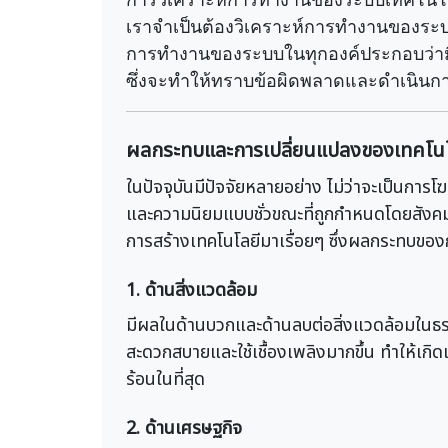
เราจำเป็นต้องวิเคราะห์การทำงานของระ
การทำงานของระบบในทุกองค์ประกอบว่ามี
ซึ่งจะทำให้ทราบข้อผิดพลาดและดำเนินการ
ผลกระทบและการเปลี่ยนแปลงของเทคโนโ
ในปัจจุบันมีปัจจัยหลายอย่าง ไม่ว่าจะเป็นก
และความนิยมแบบชั่วขณะที่ถูกกำหนดโดยสังคม
การสร้างเทคโนโลยีมาเรื่อยๆ ซึ่งผลกระทบของก
1. ด้านสิ่งแวดล้อม
มีผลในด้านบวกและด้านลบต่อสิ่งแวดล้อมในธ
สะดวกสบายและใช้เชื้องเพลิงมากขึ้น ทำให้เก
ร้อนในที่สุด
2. ด้านเศรษฐกิจ