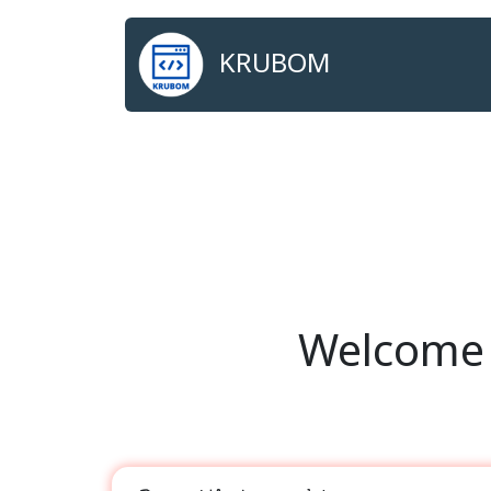
KRUBOM
Welcome t