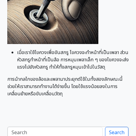
เมื่อเราใช้ไขควงเพื่อขันสกรู ไขควงจะทำหน้าที่เป็นเพลา ส่วน
หัวสกรูทำหน้าที่เป็นล้อ การหมุนเพลาเล็ก ๆ ของไขควงจะส่ง
แรงไปยังหัวสกรู ทำให้ทั้งสกรูหมุนเข้าไปในวัสดุ
การนำกลไกของล้อและเพลามาประยุกต์ใช้ในทั้งสองลักษณะนี้
ช่วยให้เราสามารถทำงานได้ง่ายขึ้น โดยใช้แรงน้อยลงในการ
เคลื่อนย้ายหรือขับเคลื่อนวัตถุ
Search