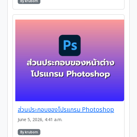
By krubom
ส่วนประกอบของโปรแกรม Photoshop
June 5, 2026, 4:41 a.m.
By krubom