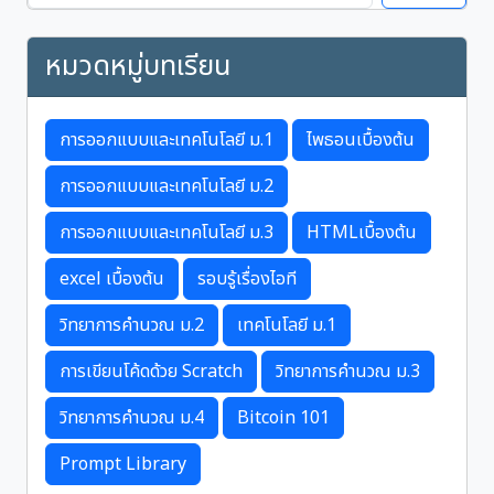
หมวดหมู่บทเรียน
การออกแบบและเทคโนโลยี ม.1
ไพธอนเบื้องต้น
การออกแบบและเทคโนโลยี ม.2
การออกแบบและเทคโนโลยี ม.3
HTMLเบื้องต้น
excel เบื้องต้น
รอบรู้เรื่องไอที
วิทยาการคำนวณ ม.2
เทคโนโลยี ม.1
การเขียนโค้ดด้วย Scratch
วิทยาการคำนวณ ม.3
วิทยาการคำนวณ ม.4
Bitcoin 101
Prompt Library