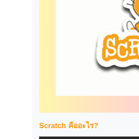
Scratch คืออะไร?