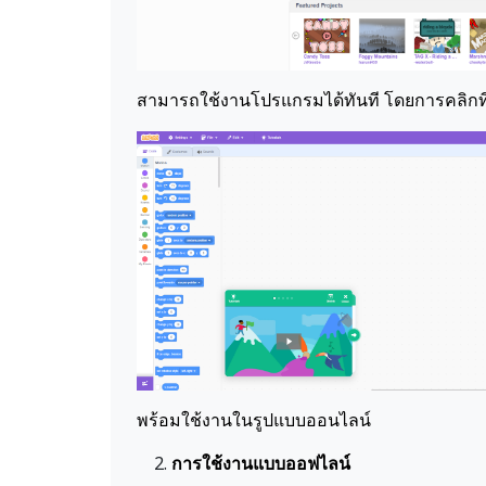
สามารถใช้งานโปรแกรมได้ทันที โดยการคลิกที
พร้อมใช้งานในรูปแบบออนไลน์
การใช้งานแบบออฟไลน์